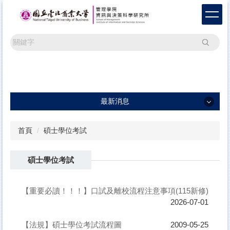
跳
到
主
要
搜尋
內
容
區
最新消息
最新消息
首頁
碩士學位考試
一般公告
碩士學位考試
學術活動
研討會訊息及論文徵稿
【重要必讀！！！】口試及離校流程注意事項(115新修)
2026-07-01
【法規】碩士學位考試流程圖
2009-05-25