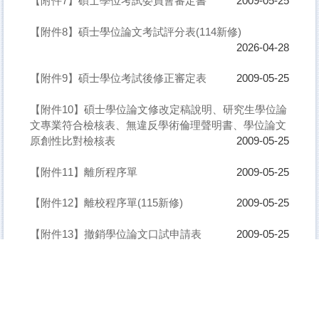
【附件7】碩士學位考試委員會審定書
2009-05-25
【附件8】碩士學位論文考試評分表(114新修)
2026-04-28
【附件9】碩士學位考試後修正審定表
2009-05-25
【附件10】碩士學位論文修改定稿說明、研究生學位論
文專業符合檢核表、無違反學術倫理聲明書、學位論文
原創性比對檢核表
2009-05-25
【附件11】離所程序單
2009-05-25
【附件12】離校程序單(115新修)
2009-05-25
【附件13】撤銷學位論文口試申請表
2009-05-25
【附件14】口試委員停車臨時申請書及交通費補助注意
事項
2009-05-24
【附件15】口試委員座位牌格式
2018-12-28