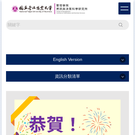
跳
到
主
要
搜尋
內
容
區
English Version
English Version
資訊分類清單
English
資訊分類清單
最新消息
榮譽榜單
關於本所
師資陣容