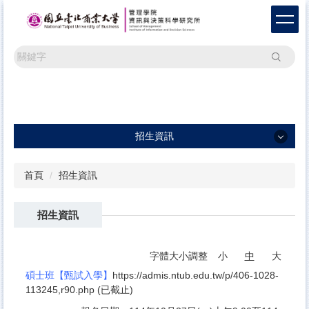
跳
到
主
要
搜尋
內
容
區
招生資訊
招生資訊
首頁
招生資訊
招生資訊
招生資訊
字體大小調整
小
中
大
碩士班【甄試入學】
https://admis.ntub.edu.tw/p/406-1028-
113245,r90.php
(已截止)