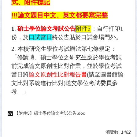
式、附件標記
!!!論文題目中文、英文都要寫完整
1.
碩士學位論文考試公告
附件5
：自行打印1
份，於
口試當日
將公告貼於口試會場門外。
2. 本校研究生學位考試辦法第七條規定：
「修讀博、碩士學位之研究生應於學位考試
前完成論文原創性比對作業，
並於學位考試
當日將
論文原創性比對報告書
(請至圖書館論
文比對系統進行比對)送交學位考試委員參
考。」
【附件5】碩士學位論文考試公告.doc
瀏覽數:
1482