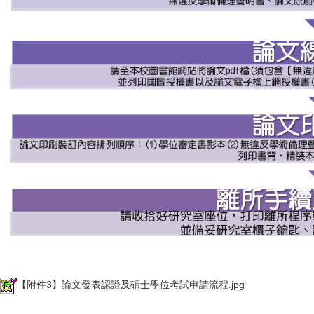
【附件3】論文發表認證及碩士學位考試申請流程.jpg