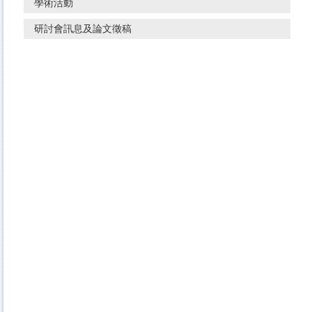
學術活動
研討會訊息及論文徵稿