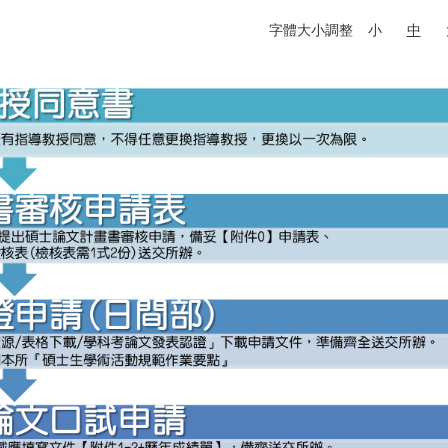
字體大小調整
小
中