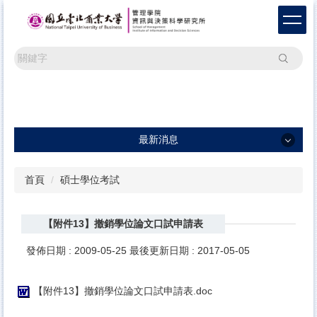
跳
到
主
要
搜尋
內
容
區
最新消息
最新消息
首頁
碩士學位考試
一般公告
【附件13】撤銷學位論文口試申請表
學術活動
研討會訊息及論文徵稿
發佈日期 :
2009-05-25
最後更新日期 :
2017-05-05
【附件13】撤銷學位論文口試申請表.doc