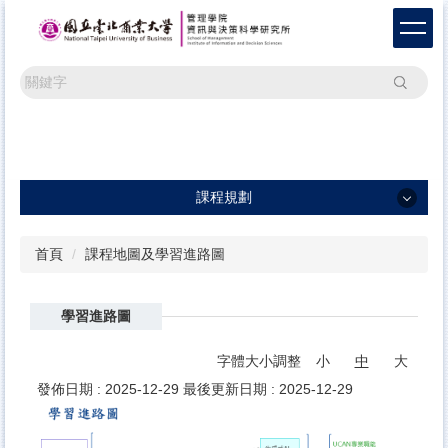
跳
到
主
要
搜尋
內
容
區
課程規劃
課程規劃
首頁
課程地圖及學習進路圖
碩士班課程
學習進路圖
碩士在職專班課程
課程地圖及學習進路圖
字體大小調整
小
中
大
發佈日期 :
2025-12-29
最後更新日期 :
2025-12-29