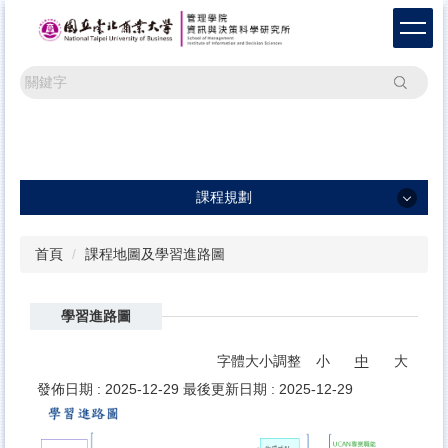
跳
到
主
要
搜尋
內
容
區
課程規劃
課程規劃
首頁
課程地圖及學習進路圖
碩士班課程
學習進路圖
碩士在職專班課程
課程地圖及學習進路圖
字體大小調整
小
中
大
發佈日期 :
2025-12-29
最後更新日期 :
2025-12-29