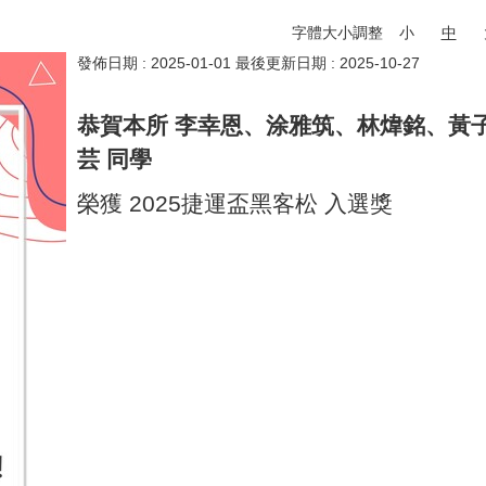
字體大小調整
小
中
發佈日期 :
2025-01-01
最後更新日期 :
2025-10-27
恭賀本所 李幸恩、涂雅筑、林煒銘、黃
芸 同學
榮獲 2025捷運盃黑客松 入選獎