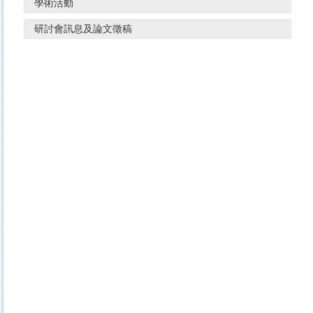
學術活動
研討會訊息及論文徵稿