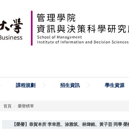
課程規劃
招生資訊
學生資源
首頁
榮譽榜單
【榮譽】恭賀本所 李幸恩、涂雅筑、林煒銘、黃子芸 同學 榮獲