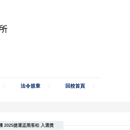
法令規章
回校首頁
 2025捷運盃黑客松 入選獎