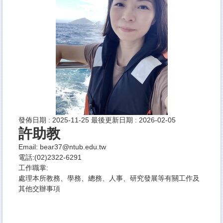
發佈日期 :
2025-11-25
最後更新日期 :
2026-02-05
許助教
Email: bear37@ntub.edu.tw
電話:(02)2322-6291
工作職掌:
處理本所教務、學務、總務、人事、研究發展等有關工作及
其他交辦事項